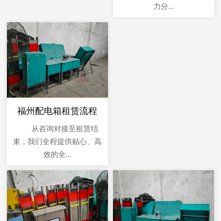
力分...
福州配电箱租赁流程
从咨询对接至租赁结
束，我们全程提供贴心、高
效的全...