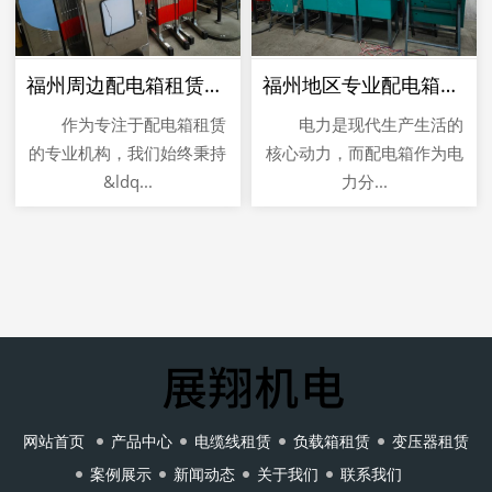
福州周边配电箱租赁公司
福州地区专业配电箱租赁选展翔
作为专注于配电箱租赁
电力是现代生产生活的
的专业机构，我们始终秉持
核心动力，而配电箱作为电
&ldq...
力分...
网站首页
产品中心
电缆线租赁
负载箱租赁
变压器租赁
案例展示
新闻动态
关于我们
联系我们