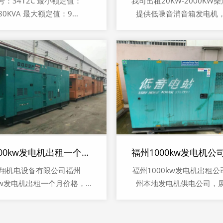
号：3412C 最小额定值：
我司出租20KW-2000KW
80KVA 最大额定值：9...
提供低噪音消音箱发电机，防
福州800kw发电机出租一个月价格
福州1000kw发电机公
翔机电设备有限公司福州
福州1000kw发电机出租公
kw发电机出租一个月价格，...
州本地发电机供电公司，展翔