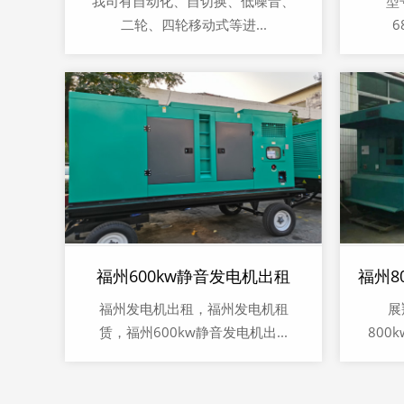
我司有自动化、自切换、低噪音、
型
二轮、四轮移动式等进...
6
福州600kw静音发电机出租
福州发电机出租，福州发电机租
展
赁，福州600kw静音发电机出...
800