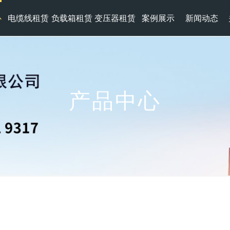
心
电缆线租赁
负载箱租赁
变压器租赁
案例展示
新闻动态
产品中心