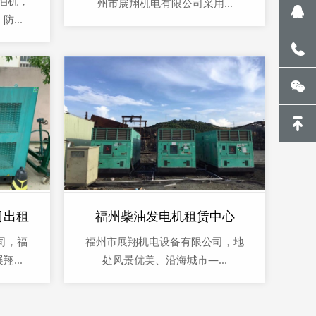
柴油机，
州市展翔机电有限公司采用...
...
司出租
福州柴油发电机租赁中心
司，福
福州市展翔机电设备有限公司，地
...
处风景优美、沿海城市—...