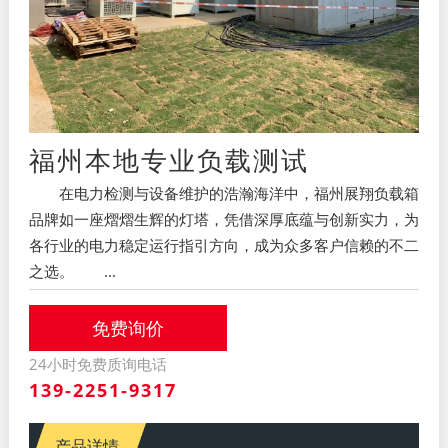
福州本地专业负载测试
在电力检测与设备维护的浩瀚海洋中，福州展翔负载箱
品牌如一座熠熠生辉的灯塔，凭借深厚底蕴与创新实力，为
各行业的电力稳定运行指引方向，成为众多客户信赖的不二
之选。​ ...
免费询价
24小时免费质询电话
139-2251-9317
产品详情