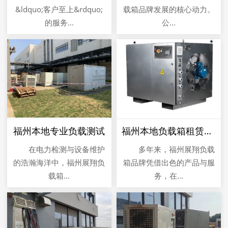
&ldquo;客户至上&rdquo;
载箱品牌发展的核心动力。
的服务...
公...
福州本地专业负载测试
福州本地负载箱租赁公司
在电力检测与设备维护
多年来，福州展翔负载
的浩瀚海洋中，福州展翔负
箱品牌凭借出色的产品与服
载箱...
务，在...