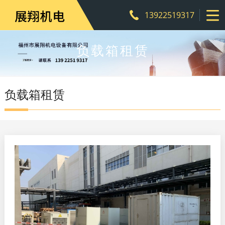
13922519317
负载箱租赁
负载箱租赁